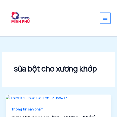
Nhảy
tới
nội
dung
sữa bột cho xương khớp
Thông tin sản phẩm