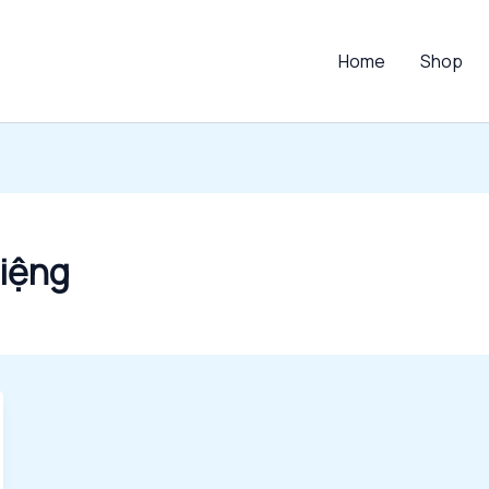
Home
Shop
iệng