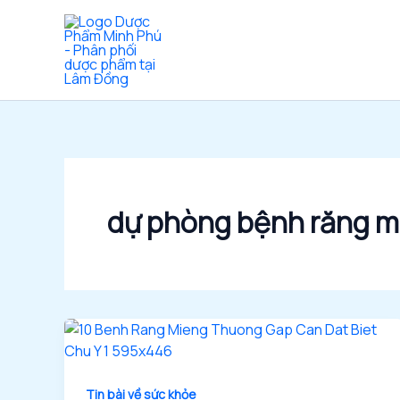
Nhảy
tới
nội
dung
dự phòng bệnh răng m
Tin bài về sức khỏe