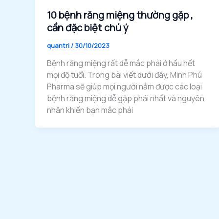
10 bệnh răng miệng thường gặp ,
cần đặc biệt chú ý
quantri
/
30/10/2023
Bệnh răng miệng rất dễ mắc phải ở hầu hết
mọi độ tuổi. Trong bài viết dưới đây, Minh Phú
Pharma sẽ giúp mọi người nắm được các loại
bệnh răng miệng dễ gặp phải nhất và nguyên
nhân khiến bạn mắc phải