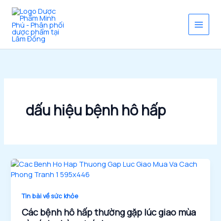
Nhảy
tới
nội
dung
dấu hiệu bệnh hô hấp
Tin bài về sức khỏe
Các bệnh hô hấp thường gặp lúc giao mùa