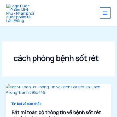
Nhảy
tới
nội
dung
cách phòng bệnh sốt rét
Tin bài về sức khỏe
Bật mí toàn bộ thông tin về bệnh sốt rét