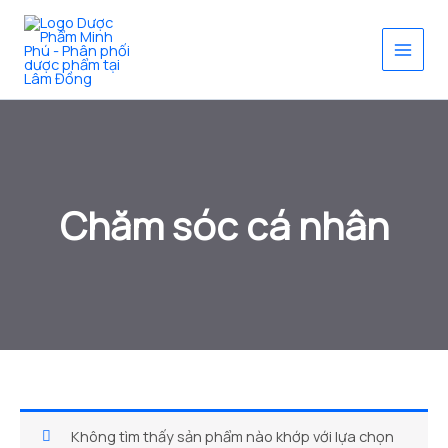
Nhảy
tới
nội
dung
Chăm sóc cá nhân
Không tìm thấy sản phẩm nào khớp với lựa chọn